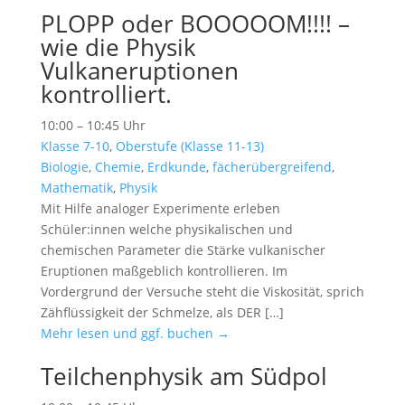
PLOPP oder BOOOOOM!!!! –
wie die Physik
Vulkaneruptionen
kontrolliert.
10:00 – 10:45 Uhr
Klasse 7-10
,
Oberstufe (Klasse 11-13)
Biologie
,
Chemie
,
Erdkunde
,
fächerübergreifend
,
Mathematik
,
Physik
Mit Hilfe analoger Experimente erleben
Schüler:innen welche physikalischen und
chemischen Parameter die Stärke vulkanischer
Eruptionen maßgeblich kontrollieren. Im
Vordergrund der Versuche steht die Viskosität, sprich
Zähflüssigkeit der Schmelze, als DER […]
Mehr lesen und ggf. buchen →
Teilchenphysik am Südpol