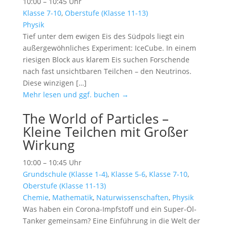
10:00 – 10:45 Uhr
Klasse 7-10
,
Oberstufe (Klasse 11-13)
Physik
Tief unter dem ewigen Eis des Südpols liegt ein
außergewöhnliches Experiment: IceCube. In einem
riesigen Block aus klarem Eis suchen Forschende
nach fast unsichtbaren Teilchen – den Neutrinos.
Diese winzigen […]
Mehr lesen und ggf. buchen →
The World of Particles –
Kleine Teilchen mit Großer
Wirkung
10:00 – 10:45 Uhr
Grundschule (Klasse 1-4)
,
Klasse 5-6
,
Klasse 7-10
,
Oberstufe (Klasse 11-13)
Chemie
,
Mathematik
,
Naturwissenschaften
,
Physik
Was haben ein Corona-Impfstoff und ein Super-Öl-
Tanker gemeinsam? Eine Einführung in die Welt der