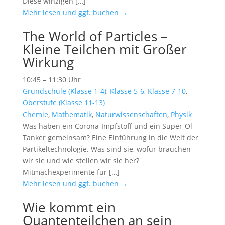
Diese winzigen […]
Mehr lesen und ggf. buchen →
The World of Particles –
Kleine Teilchen mit Großer
Wirkung
10:45 – 11:30 Uhr
Grundschule (Klasse 1-4)
,
Klasse 5-6
,
Klasse 7-10
,
Oberstufe (Klasse 11-13)
Chemie
,
Mathematik
,
Naturwissenschaften
,
Physik
Was haben ein Corona-Impfstoff und ein Super-Öl-
Tanker gemeinsam? Eine Einführung in die Welt der
Partikeltechnologie. Was sind sie, wofür brauchen
wir sie und wie stellen wir sie her?
Mitmachexperimente für […]
Mehr lesen und ggf. buchen →
Wie kommt ein
Quantenteilchen an sein