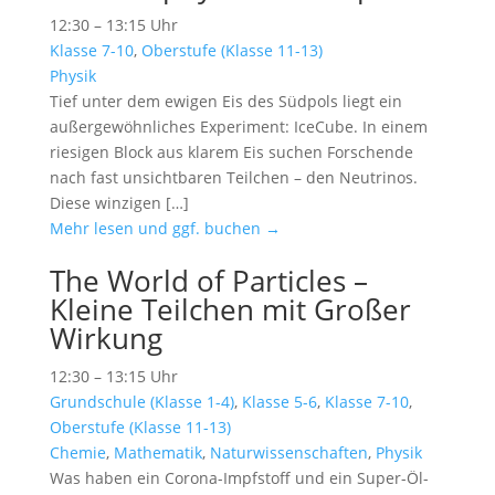
12:30 – 13:15 Uhr
Klasse 7-10
,
Oberstufe (Klasse 11-13)
Physik
Tief unter dem ewigen Eis des Südpols liegt ein
außergewöhnliches Experiment: IceCube. In einem
riesigen Block aus klarem Eis suchen Forschende
nach fast unsichtbaren Teilchen – den Neutrinos.
Diese winzigen […]
Mehr lesen und ggf. buchen →
The World of Particles –
Kleine Teilchen mit Großer
Wirkung
12:30 – 13:15 Uhr
Grundschule (Klasse 1-4)
,
Klasse 5-6
,
Klasse 7-10
,
Oberstufe (Klasse 11-13)
Chemie
,
Mathematik
,
Naturwissenschaften
,
Physik
Was haben ein Corona-Impfstoff und ein Super-Öl-