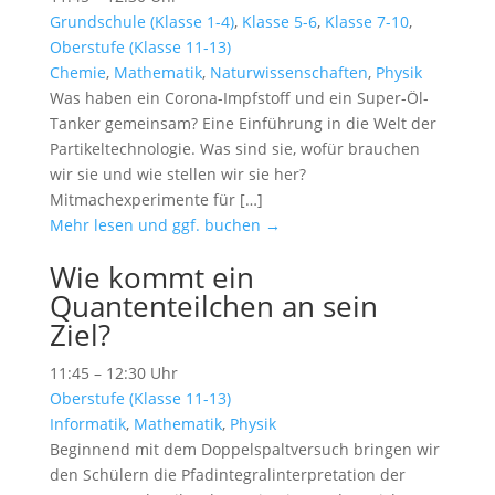
Grundschule (Klasse 1-4)
,
Klasse 5-6
,
Klasse 7-10
,
Oberstufe (Klasse 11-13)
Chemie
,
Mathematik
,
Naturwissenschaften
,
Physik
Was haben ein Corona-Impfstoff und ein Super-Öl-
Tanker gemeinsam? Eine Einführung in die Welt der
Partikeltechnologie. Was sind sie, wofür brauchen
wir sie und wie stellen wir sie her?
Mitmachexperimente für […]
Mehr lesen und ggf. buchen →
Wie kommt ein
Quantenteilchen an sein
Ziel?
11:45 – 12:30 Uhr
Oberstufe (Klasse 11-13)
Informatik
,
Mathematik
,
Physik
Beginnend mit dem Doppelspaltversuch bringen wir
den Schülern die Pfadintegralinterpretation der