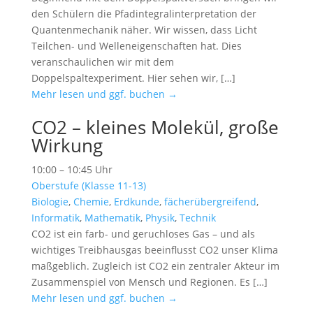
den Schülern die Pfadintegralinterpretation der
Quantenmechanik näher. Wir wissen, dass Licht
Teilchen- und Welleneigenschaften hat. Dies
veranschaulichen wir mit dem
Doppelspaltexperiment. Hier sehen wir, […]
Mehr lesen und ggf. buchen →
CO2 – kleines Molekül, große
Wirkung
10:00 – 10:45 Uhr
Oberstufe (Klasse 11-13)
Biologie
,
Chemie
,
Erdkunde
,
fächerübergreifend
,
Informatik
,
Mathematik
,
Physik
,
Technik
CO2 ist ein farb- und geruchloses Gas – und als
wichtiges Treibhausgas beeinflusst CO2 unser Klima
maßgeblich. Zugleich ist CO2 ein zentraler Akteur im
Zusammenspiel von Mensch und Regionen. Es […]
Mehr lesen und ggf. buchen →