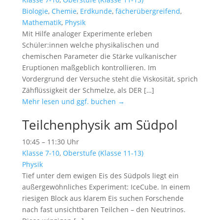
Biologie
,
Chemie
,
Erdkunde
,
fächerübergreifend
,
Mathematik
,
Physik
Mit Hilfe analoger Experimente erleben
Schüler:innen welche physikalischen und
chemischen Parameter die Stärke vulkanischer
Eruptionen maßgeblich kontrollieren. Im
Vordergrund der Versuche steht die Viskosität, sprich
Zähflüssigkeit der Schmelze, als DER […]
Mehr lesen und ggf. buchen →
Teilchenphysik am Südpol
10:45 – 11:30 Uhr
Klasse 7-10
,
Oberstufe (Klasse 11-13)
Physik
Tief unter dem ewigen Eis des Südpols liegt ein
außergewöhnliches Experiment: IceCube. In einem
riesigen Block aus klarem Eis suchen Forschende
nach fast unsichtbaren Teilchen – den Neutrinos.