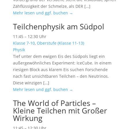
Zähflüssigkeit der Schmelze, als DER […]
Mehr lesen und ggf. buchen →
Teilchenphysik am Südpol
11:45 – 12:30 Uhr
Klasse 7-10
,
Oberstufe (Klasse 11-13)
Physik
Tief unter dem ewigen Eis des Südpols liegt ein
außergewöhnliches Experiment: IceCube. In einem
riesigen Block aus klarem Eis suchen Forschende
nach fast unsichtbaren Teilchen – den Neutrinos.
Diese winzigen […]
Mehr lesen und ggf. buchen →
The World of Particles –
Kleine Teilchen mit Großer
Wirkung
11:45 – 12:30 Uhr