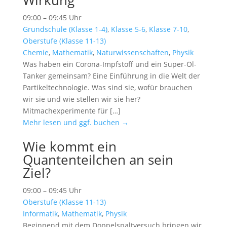
Wirkung
09:00 – 09:45 Uhr
Grundschule (Klasse 1-4)
,
Klasse 5-6
,
Klasse 7-10
,
Oberstufe (Klasse 11-13)
Chemie
,
Mathematik
,
Naturwissenschaften
,
Physik
Was haben ein Corona-Impfstoff und ein Super-Öl-
Tanker gemeinsam? Eine Einführung in die Welt der
Partikeltechnologie. Was sind sie, wofür brauchen
wir sie und wie stellen wir sie her?
Mitmachexperimente für […]
Mehr lesen und ggf. buchen →
Wie kommt ein
Quantenteilchen an sein
Ziel?
09:00 – 09:45 Uhr
Oberstufe (Klasse 11-13)
Informatik
,
Mathematik
,
Physik
Beginnend mit dem Doppelspaltversuch bringen wir