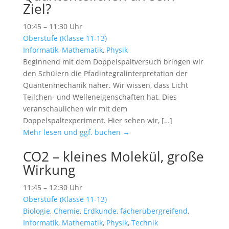
Ziel?
10:45 – 11:30 Uhr
Oberstufe (Klasse 11-13)
Informatik
,
Mathematik
,
Physik
Beginnend mit dem Doppelspaltversuch bringen wir
den Schülern die Pfadintegralinterpretation der
Quantenmechanik näher. Wir wissen, dass Licht
Teilchen- und Welleneigenschaften hat. Dies
veranschaulichen wir mit dem
Doppelspaltexperiment. Hier sehen wir, […]
Mehr lesen und ggf. buchen →
CO2 – kleines Molekül, große
Wirkung
11:45 – 12:30 Uhr
Oberstufe (Klasse 11-13)
Biologie
,
Chemie
,
Erdkunde
,
fächerübergreifend
,
Informatik
,
Mathematik
,
Physik
,
Technik