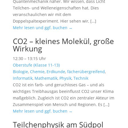
Quantenmechanik näher. Wir wissen, dass Licht
Teilchen- und Welleneigenschaften hat. Dies
veranschaulichen wir mit dem
Doppelspaltexperiment. Hier sehen wir, […]
Mehr lesen und ggf. buchen →
CO2 – kleines Molekül, große
Wirkung
12:30 – 13:15 Uhr
Oberstufe (Klasse 11-13)
Biologie
,
Chemie
,
Erdkunde
,
fächerübergreifend
,
Informatik
,
Mathematik
,
Physik
,
Technik
CO2 ist ein farb- und geruchloses Gas – und als
wichtiges Treibhausgas beeinflusst CO2 unser Klima
maßgeblich. Zugleich ist CO2 ein zentraler Akteur im
Zusammenspiel von Mensch und Regionen. Es […]
Mehr lesen und ggf. buchen →
Teilchenphysik am Südpol