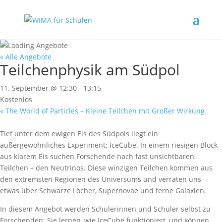
« Alle Angebote
Teilchenphysik am Südpol
11. September @ 12:30
-
13:15
Kostenlos
«
The World of Particles – Kleine Teilchen mit Großer Wirkung
Tief unter dem ewigen Eis des Südpols liegt ein
außergewöhnliches Experiment: IceCube. In einem riesigen Block
aus klarem Eis suchen Forschende nach fast unsichtbaren
Teilchen – den Neutrinos. Diese winzigen Teilchen kommen aus
den extremsten Regionen des Universums und verraten uns
etwas über Schwarze Löcher, Supernovae und ferne Galaxien.
In diesem Angebot werden Schülerinnen und Schüler selbst zu
Forschenden: Sie lernen, wie IceCube funktioniert, und können