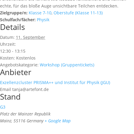
echte, für das bloße Auge unsichtbare Teilchen entdecken.
Zielgruppe/n:
Klasse 7-10
,
Oberstufe (Klasse 11-13)
Schulfach/fächer:
Physik
Details
Datum:
11. September
Uhrzeit:
12:30 - 13:15
Kosten:
Kostenlos
Angebotskategorie:
Workshop (Gruppentickets)
Anbieter
Exzellenzcluster PRISMA++ und Institut für Physik (JGU)
Email
tanja@artefont.de
Stand
G3
Platz der Mainzer Republik
Mainz
,
55116
Germany
+ Google Map