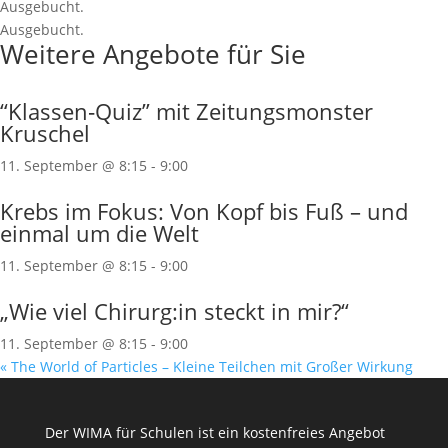
Ausgebucht.
Ausgebucht.
Weitere Angebote für Sie
“Klassen‐Quiz” mit Zeitungsmonster
Kruschel
11. September @ 8:15
-
9:00
Krebs im Fokus: Von Kopf bis Fuß – und
einmal um die Welt
11. September @ 8:15
-
9:00
„Wie viel Chirurg:in steckt in mir?“
11. September @ 8:15
-
9:00
«
The World of Particles – Kleine Teilchen mit Großer Wirkung
Der WIMA für Schulen ist ein kostenfreies Angebot