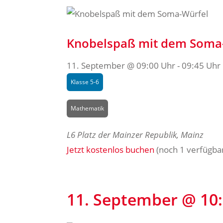
Knobelspaß mit dem Soma
11. September @ 09:00 Uhr
-
09:45 Uhr
Klasse 5-6
Mathematik
L6
Platz der Mainzer Republik, Mainz
Jetzt kostenlos buchen
(noch 1 verfügba
11. September @ 10: