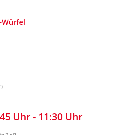
-Würfel
r)
45 Uhr - 11:30 Uhr