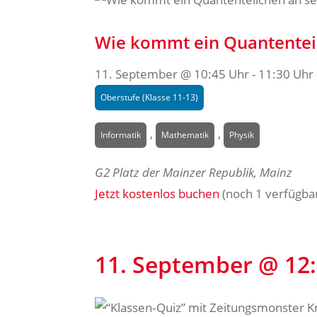
Wie kommt ein Quantenteil
11. September @ 10:45 Uhr
-
11:30 Uhr
Oberstufe (Klasse 11-13)
,
,
Informatik
Mathematik
Physik
G2
Platz der Mainzer Republik, Mainz
Jetzt kostenlos buchen
(noch 1 verfügba
11. September @ 12: