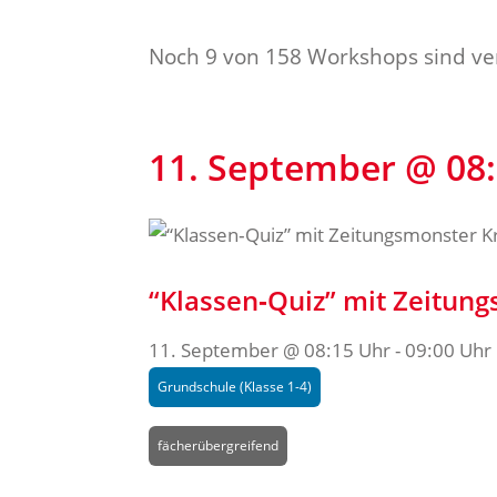
Noch 9 von 158 Workshops sind ve
11. September @ 08:
“Klassen‐Quiz” mit Zeitun
11. September @ 08:15 Uhr
-
09:00 Uhr
Grundschule (Klasse 1-4)
fächerübergreifend