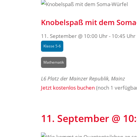
Knobelspaß mit dem Soma
11. September @ 10:00 Uhr
-
10:45 Uhr
Klasse 5-6
Mathematik
L6
Platz der Mainzer Republik, Mainz
Jetzt kostenlos buchen
(noch 1 verfügba
11. September @ 10: