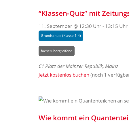
“Klassen‐Quiz” mit Zeitun
11. September @ 12:30 Uhr
-
13:15 Uhr
Grundschule (Klasse 1-4)
fächerübergreifend
C1
Platz der Mainzer Republik, Mainz
Jetzt kostenlos buchen
(noch 1 verfügba
Wie kommt ein Quantenteil