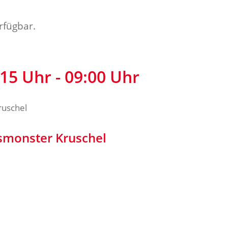
rfügbar.
15 Uhr - 09:00 Uhr
gsmonster Kruschel