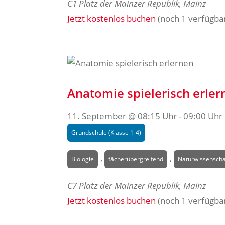
C1
Platz der Mainzer Republik, Mainz
Jetzt kostenlos buchen
(noch 1 verfügba
Anatomie spielerisch erler
11. September @ 08:15 Uhr
-
09:00 Uhr
Grundschule (Klasse 1-4)
,
,
Biologie
fächerübergreifend
Naturwissenscha
C7
Platz der Mainzer Republik, Mainz
Jetzt kostenlos buchen
(noch 1 verfügba