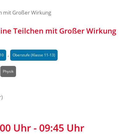
leine Teilchen mit Großer Wirkung
,
-10
Oberstufe (Klasse 11-13)
,
Physik
r)
00 Uhr - 09:45 Uhr