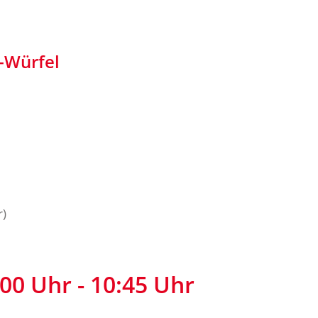
-Würfel
r)
00 Uhr - 10:45 Uhr