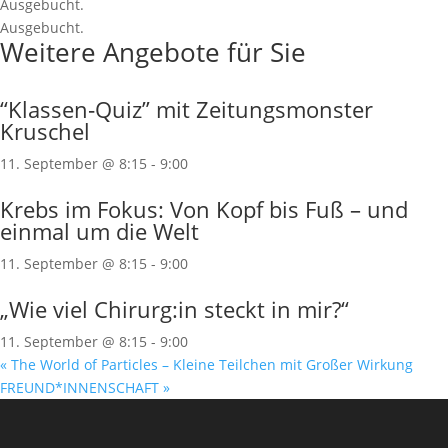
Ausgebucht.
Ausgebucht.
Weitere Angebote für Sie
“Klassen‐Quiz” mit Zeitungsmonster
Kruschel
11. September @ 8:15
-
9:00
Krebs im Fokus: Von Kopf bis Fuß – und
einmal um die Welt
11. September @ 8:15
-
9:00
„Wie viel Chirurg:in steckt in mir?“
11. September @ 8:15
-
9:00
«
The World of Particles – Kleine Teilchen mit Großer Wirkung
FREUND*INNENSCHAFT
»