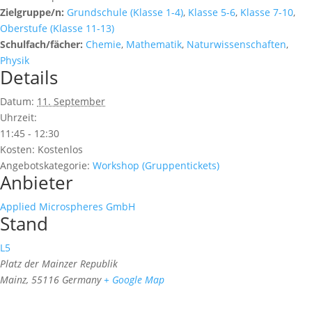
Zielgruppe/n:
Grundschule (Klasse 1-4)
,
Klasse 5-6
,
Klasse 7-10
,
Oberstufe (Klasse 11-13)
Schulfach/fächer:
Chemie
,
Mathematik
,
Naturwissenschaften
,
Physik
Details
Datum:
11. September
Uhrzeit:
11:45 - 12:30
Kosten:
Kostenlos
Angebotskategorie:
Workshop (Gruppentickets)
Anbieter
Applied Microspheres GmbH
Stand
L5
Platz der Mainzer Republik
Mainz
,
55116
Germany
+ Google Map