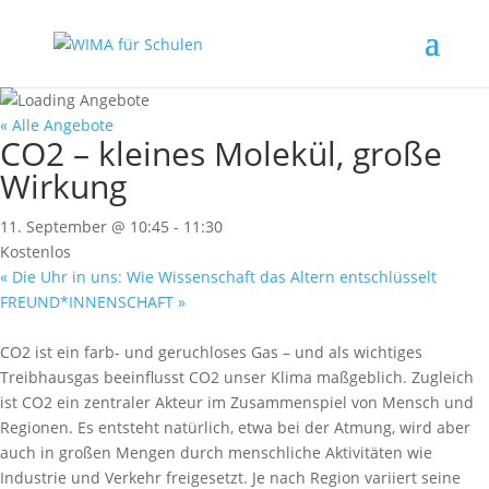
« Alle Angebote
CO2 – kleines Molekül, große
Wirkung
11. September @ 10:45
-
11:30
Kostenlos
«
Die Uhr in uns: Wie Wissenschaft das Altern entschlüsselt
FREUND*INNENSCHAFT
»
CO2 ist ein farb- und geruchloses Gas – und als wichtiges
Treibhausgas beeinflusst CO2 unser Klima maßgeblich. Zugleich
ist CO2 ein zentraler Akteur im Zusammenspiel von Mensch und
Regionen. Es entsteht natürlich, etwa bei der Atmung, wird aber
auch in großen Mengen durch menschliche Aktivitäten wie
Industrie und Verkehr freigesetzt. Je nach Region variiert seine