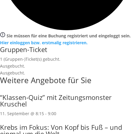
Sie müssen für eine Buchung registriert und eingeloggt sein.
Hier einloggen bzw. erstmalig registrieren.
Gruppen-Ticket
1
(Gruppen-)Ticket(s) gebucht.
Ausgebucht.
Ausgebucht.
Weitere Angebote für Sie
“Klassen‐Quiz” mit Zeitungsmonster
Kruschel
11. September @ 8:15
-
9:00
Krebs im Fokus: Von Kopf bis Fuß – und
einmal um die Welt