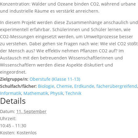
Konzentration: Wälder und Ozeane binden CO2, während urbane
und industrielle Räume es verstärkt anreichern.
In diesem Projekt werden diese Zusammenhänge anschaulich und
experimentell erfahrbar. Schülerinnen und Schüler lernen, wie
CO2-Messungen eingesetzt werden, um Umweltprozesse besser
zu verstehen. Dabei gehen sie Fragen nach wie: Wie viel CO2 stößt
der Mensch aus? Wie effektiv nehmen Pflanzen CO2 auf? Im
Austausch mit den betreuenden Wissenschaftlerinnen und
Wissenschaftlern werden diese Aspekte diskutiert und
eingeordnet.
Zielgruppe/n:
Oberstufe (Klasse 11-13)
Schulfach/fächer:
Biologie
,
Chemie
,
Erdkunde
,
fächerübergreifend
,
Informatik
,
Mathematik
,
Physik
,
Technik
Details
Datum:
11. September
Uhrzeit:
10:45 - 11:30
Kosten:
Kostenlos