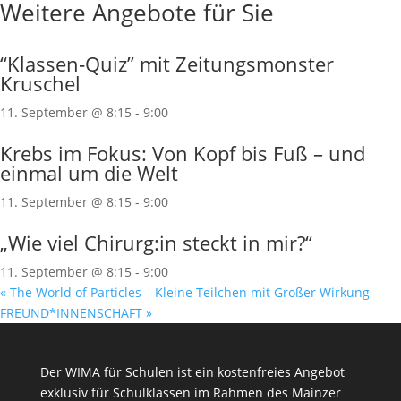
Weitere Angebote für Sie
“Klassen‐Quiz” mit Zeitungsmonster
Kruschel
11. September @ 8:15
-
9:00
Krebs im Fokus: Von Kopf bis Fuß – und
einmal um die Welt
11. September @ 8:15
-
9:00
„Wie viel Chirurg:in steckt in mir?“
11. September @ 8:15
-
9:00
«
The World of Particles – Kleine Teilchen mit Großer Wirkung
FREUND*INNENSCHAFT
»
Der WIMA für Schulen ist ein kostenfreies Angebot
exklusiv für Schulklassen im Rahmen des
Mainzer