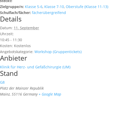
steckt!
Zielgruppe/n:
Klasse 5-6
,
Klasse 7-10
,
Oberstufe (Klasse 11-13)
Schulfach/fächer:
fächerübergreifend
Details
Datum:
11. September
Uhrzeit:
10:45 - 11:30
Kosten:
Kostenlos
Angebotskategorie:
Workshop (Gruppentickets)
Anbieter
Klinik für Herz- und Gefäßchirurgie (UM)
Stand
G8
Platz der Mainzer Republik
Mainz
,
55116
Germany
+ Google Map