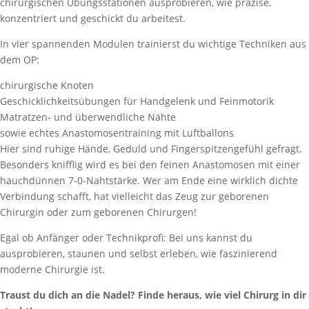
chirurgischen Übungsstationen ausprobieren, wie präzise,
konzentriert und geschickt du arbeitest.
In vier spannenden Modulen trainierst du wichtige Techniken aus
dem OP:
chirurgische Knoten
Geschicklichkeitsübungen für Handgelenk und Feinmotorik
Matratzen- und überwendliche Nähte
sowie echtes Anastomosentraining mit Luftballons
Hier sind ruhige Hände, Geduld und Fingerspitzengefühl gefragt.
Besonders knifflig wird es bei den feinen Anastomosen mit einer
hauchdünnen 7-0-Nahtstärke. Wer am Ende eine wirklich dichte
Verbindung schafft, hat vielleicht das Zeug zur geborenen
Chirurgin oder zum geborenen Chirurgen!
Egal ob Anfänger oder Technikprofi: Bei uns kannst du
ausprobieren, staunen und selbst erleben, wie faszinierend
moderne Chirurgie ist.
Traust du dich an die Nadel? Finde heraus, wie viel Chirurg in dir