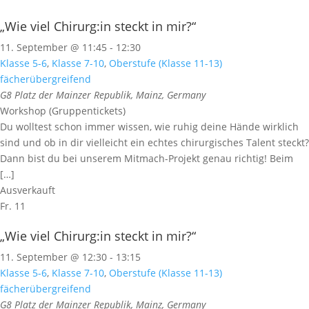
„Wie viel Chirurg:in steckt in mir?“
11. September @ 11:45
-
12:30
Klasse 5-6
,
Klasse 7-10
,
Oberstufe (Klasse 11-13)
fächerübergreifend
G8
Platz der Mainzer Republik, Mainz, Germany
Workshop (Gruppentickets)
Du wolltest schon immer wissen, wie ruhig deine Hände wirklich
sind und ob in dir vielleicht ein echtes chirurgisches Talent steckt?
Dann bist du bei unserem Mitmach-Projekt genau richtig! Beim
[…]
Ausverkauft
Fr.
11
„Wie viel Chirurg:in steckt in mir?“
11. September @ 12:30
-
13:15
Klasse 5-6
,
Klasse 7-10
,
Oberstufe (Klasse 11-13)
fächerübergreifend
G8
Platz der Mainzer Republik, Mainz, Germany