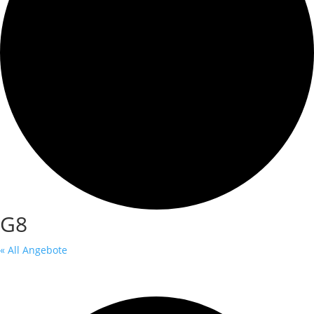
G8
« All Angebote