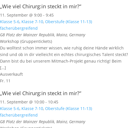
„Wie viel Chirurg:in steckt in mir?“
11. September @ 9:00
-
9:45
Klasse 5-6
,
Klasse 7-10
,
Oberstufe (Klasse 11-13)
fächerübergreifend
G8
Platz der Mainzer Republik, Mainz, Germany
Workshop (Gruppentickets)
Du wolltest schon immer wissen, wie ruhig deine Hände wirklich
sind und ob in dir vielleicht ein echtes chirurgisches Talent steckt?
Dann bist du bei unserem Mitmach-Projekt genau richtig! Beim
[…]
Ausverkauft
Fr.
11
„Wie viel Chirurg:in steckt in mir?“
11. September @ 10:00
-
10:45
Klasse 5-6
,
Klasse 7-10
,
Oberstufe (Klasse 11-13)
fächerübergreifend
G8
Platz der Mainzer Republik, Mainz, Germany