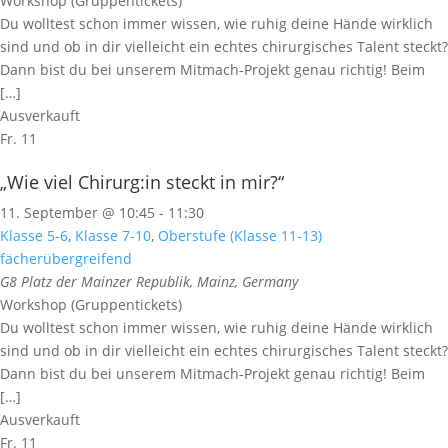
Workshop (Gruppentickets)
Du wolltest schon immer wissen, wie ruhig deine Hände wirklich
sind und ob in dir vielleicht ein echtes chirurgisches Talent steckt?
Dann bist du bei unserem Mitmach-Projekt genau richtig! Beim
[…]
Ausverkauft
Fr.
11
„Wie viel Chirurg:in steckt in mir?“
11. September @ 10:45
-
11:30
Klasse 5-6
,
Klasse 7-10
,
Oberstufe (Klasse 11-13)
fächerübergreifend
G8
Platz der Mainzer Republik, Mainz, Germany
Workshop (Gruppentickets)
Du wolltest schon immer wissen, wie ruhig deine Hände wirklich
sind und ob in dir vielleicht ein echtes chirurgisches Talent steckt?
Dann bist du bei unserem Mitmach-Projekt genau richtig! Beim
[…]
Ausverkauft
Fr.
11