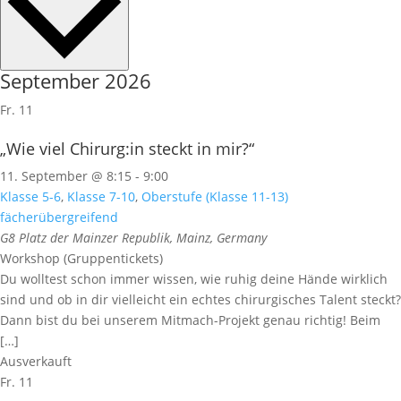
September 2026
Fr.
11
„Wie viel Chirurg:in steckt in mir?“
11. September @ 8:15
-
9:00
Klasse 5-6
,
Klasse 7-10
,
Oberstufe (Klasse 11-13)
fächerübergreifend
G8
Platz der Mainzer Republik, Mainz, Germany
Workshop (Gruppentickets)
Du wolltest schon immer wissen, wie ruhig deine Hände wirklich
sind und ob in dir vielleicht ein echtes chirurgisches Talent steckt?
Dann bist du bei unserem Mitmach-Projekt genau richtig! Beim
[…]
Ausverkauft
Fr.
11