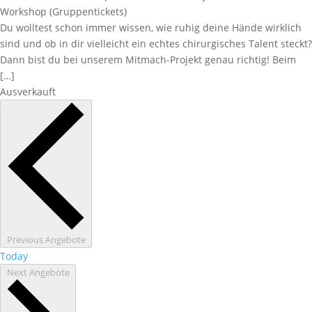
Workshop (Gruppentickets)
Du wolltest schon immer wissen, wie ruhig deine Hände wirklich
sind und ob in dir vielleicht ein echtes chirurgisches Talent steckt?
Dann bist du bei unserem Mitmach-Projekt genau richtig! Beim
[…]
Ausverkauft
Previous
Angebote
Today
Next
Angebote