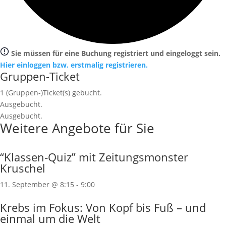
Sie müssen für eine Buchung registriert und eingeloggt sein.
Hier einloggen bzw. erstmalig registrieren.
Gruppen-Ticket
1
(Gruppen-)Ticket(s) gebucht.
Ausgebucht.
Ausgebucht.
Weitere Angebote für Sie
“Klassen‐Quiz” mit Zeitungsmonster
Kruschel
11. September @ 8:15
-
9:00
Krebs im Fokus: Von Kopf bis Fuß – und
einmal um die Welt