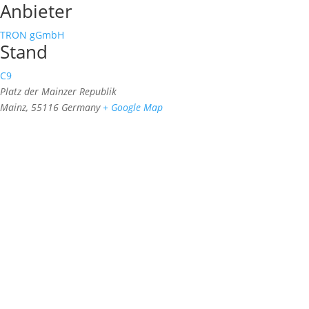
Anbieter
TRON gGmbH
Stand
C9
Platz der Mainzer Republik
Mainz
,
55116
Germany
+ Google Map