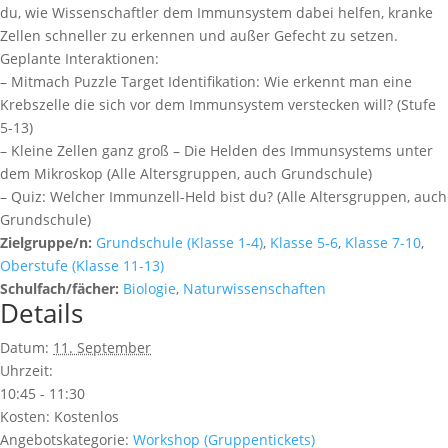
du, wie Wissenschaftler dem Immunsystem dabei helfen, kranke
Zellen schneller zu erkennen und außer Gefecht zu setzen.
Geplante Interaktionen:
– Mitmach Puzzle Target Identifikation: Wie erkennt man eine
Krebszelle die sich vor dem Immunsystem verstecken will? (Stufe
5-13)
– Kleine Zellen ganz groß – Die Helden des Immunsystems unter
dem Mikroskop (Alle Altersgruppen, auch Grundschule)
– Quiz: Welcher Immunzell-Held bist du? (Alle Altersgruppen, auch
Grundschule)
Zielgruppe/n:
Grundschule (Klasse 1-4)
,
Klasse 5-6
,
Klasse 7-10
,
Oberstufe (Klasse 11-13)
Schulfach/fächer:
Biologie
,
Naturwissenschaften
Details
Datum:
11. September
Uhrzeit:
10:45 - 11:30
Kosten:
Kostenlos
Angebotskategorie:
Workshop (Gruppentickets)