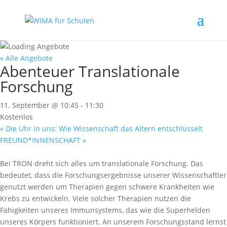
« Alle Angebote
Abenteuer Translationale
Forschung
11. September @ 10:45
-
11:30
Kostenlos
«
Die Uhr in uns: Wie Wissenschaft das Altern entschlüsselt
FREUND*INNENSCHAFT
»
Bei TRON dreht sich alles um translationale Forschung. Das
bedeutet, dass die Forschungsergebnisse unserer Wissenschaftler
genutzt werden um Therapien gegen schwere Krankheiten wie
Krebs zu entwickeln. Viele solcher Therapien nutzen die
Fähigkeiten unseres Immunsystems, das wie die Superhelden
unseres Körpers funktioniert. An unserem Forschungsstand lernst