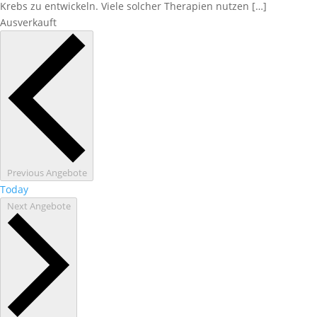
Krebs zu entwickeln. Viele solcher Therapien nutzen […]
Ausverkauft
Previous
Angebote
Today
Next
Angebote