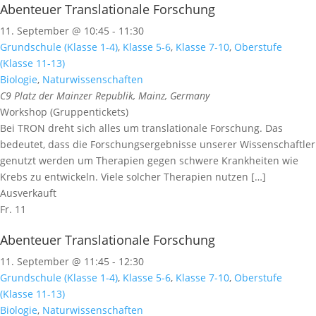
Abenteuer Translationale Forschung
11. September @ 10:45
-
11:30
Grundschule (Klasse 1-4)
,
Klasse 5-6
,
Klasse 7-10
,
Oberstufe
(Klasse 11-13)
Biologie
,
Naturwissenschaften
C9
Platz der Mainzer Republik, Mainz, Germany
Workshop (Gruppentickets)
Bei TRON dreht sich alles um translationale Forschung. Das
bedeutet, dass die Forschungsergebnisse unserer Wissenschaftler
genutzt werden um Therapien gegen schwere Krankheiten wie
Krebs zu entwickeln. Viele solcher Therapien nutzen […]
Ausverkauft
Fr.
11
Abenteuer Translationale Forschung
11. September @ 11:45
-
12:30
Grundschule (Klasse 1-4)
,
Klasse 5-6
,
Klasse 7-10
,
Oberstufe
(Klasse 11-13)
Biologie
,
Naturwissenschaften