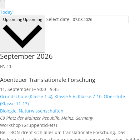
Today
Select date.
Upcoming
Upcoming
September 2026
Fr.
11
Abenteuer Translationale Forschung
11. September @ 9:00
-
9:45
Grundschule (Klasse 1-4)
,
Klasse 5-6
,
Klasse 7-10
,
Oberstufe
(Klasse 11-13)
Biologie
,
Naturwissenschaften
C9
Platz der Mainzer Republik, Mainz, Germany
Workshop (Gruppentickets)
Bei TRON dreht sich alles um translationale Forschung. Das
bedeutet, dass die Forschungsergebnisse unserer Wissenschaftler