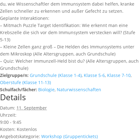
du, wie Wissenschaftler dem Immunsystem dabei helfen, kranke
Zellen schneller zu erkennen und außer Gefecht zu setzen.
Geplante Interaktionen:
– Mitmach Puzzle Target Identifikation: Wie erkennt man eine
Krebszelle die sich vor dem Immunsystem verstecken will? (Stufe
5-13)
– Kleine Zellen ganz groß – Die Helden des Immunsystems unter
dem Mikroskop (Alle Altersgruppen, auch Grundschule)
– Quiz: Welcher Immunzell-Held bist du? (Alle Altersgruppen, auch
Grundschule)
Zielgruppe/n:
Grundschule (Klasse 1-4)
,
Klasse 5-6
,
Klasse 7-10
,
Oberstufe (Klasse 11-13)
Schulfach/fächer:
Biologie
,
Naturwissenschaften
Details
Datum:
11. September
Uhrzeit:
9:00 - 9:45
Kosten:
Kostenlos
Angebotskategorie:
Workshop (Gruppentickets)