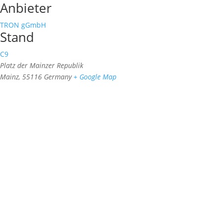
Anbieter
TRON gGmbH
Stand
C9
Platz der Mainzer Republik
Mainz
,
55116
Germany
+ Google Map