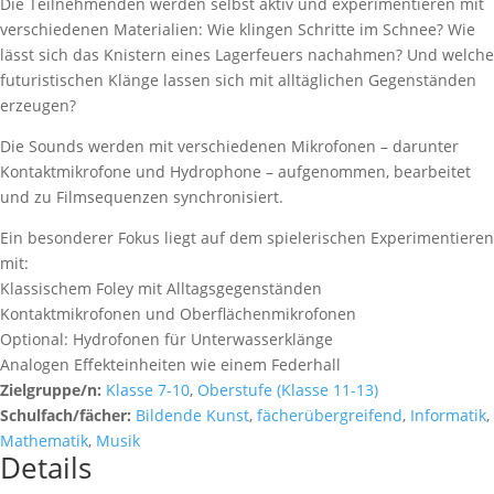
Die Teilnehmenden werden selbst aktiv und experimentieren mit
verschiedenen Materialien: Wie klingen Schritte im Schnee? Wie
lässt sich das Knistern eines Lagerfeuers nachahmen? Und welche
futuristischen Klänge lassen sich mit alltäglichen Gegenständen
erzeugen?
Die Sounds werden mit verschiedenen Mikrofonen – darunter
Kontaktmikrofone und Hydrophone – aufgenommen, bearbeitet
und zu Filmsequenzen synchronisiert.
Ein besonderer Fokus liegt auf dem spielerischen Experimentieren
mit:
Klassischem Foley mit Alltagsgegenständen
Kontaktmikrofonen und Oberflächenmikrofonen
Optional: Hydrofonen für Unterwasserklänge
Analogen Effekteinheiten wie einem Federhall
Zielgruppe/n:
Klasse 7-10
,
Oberstufe (Klasse 11-13)
Schulfach/fächer:
Bildende Kunst
,
fächerübergreifend
,
Informatik
,
Mathematik
,
Musik
Details