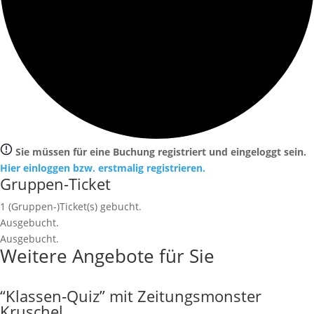
Sie müssen für eine Buchung registriert und eingeloggt sein.
Hier einloggen bzw. erstmalig registrieren.
Gruppen-Ticket
1
(Gruppen-)Ticket(s) gebucht.
Ausgebucht.
Ausgebucht.
Weitere Angebote für Sie
“Klassen‐Quiz” mit Zeitungsmonster
Kruschel