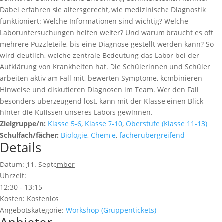
Dabei erfahren sie altersgerecht, wie medizinische Diagnostik
funktioniert: Welche Informationen sind wichtig? Welche
Laboruntersuchungen helfen weiter? Und warum braucht es oft
mehrere Puzzleteile, bis eine Diagnose gestellt werden kann? So
wird deutlich, welche zentrale Bedeutung das Labor bei der
Aufklärung von Krankheiten hat. Die Schülerinnen und Schüler
arbeiten aktiv am Fall mit, bewerten Symptome, kombinieren
Hinweise und diskutieren Diagnosen im Team. Wer den Fall
besonders überzeugend löst, kann mit der Klasse einen Blick
hinter die Kulissen unseres Labors gewinnen.
Zielgruppe/n:
Klasse 5-6
,
Klasse 7-10
,
Oberstufe (Klasse 11-13)
Schulfach/fächer:
Biologie
,
Chemie
,
fächerübergreifend
Details
Datum:
11. September
Uhrzeit:
12:30 - 13:15
Kosten:
Kostenlos
Angebotskategorie:
Workshop (Gruppentickets)