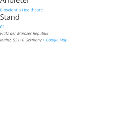
Anbieter
Bioscientia Healthcare
Stand
C11
Platz der Mainzer Republik
Mainz
,
55116
Germany
+ Google Map