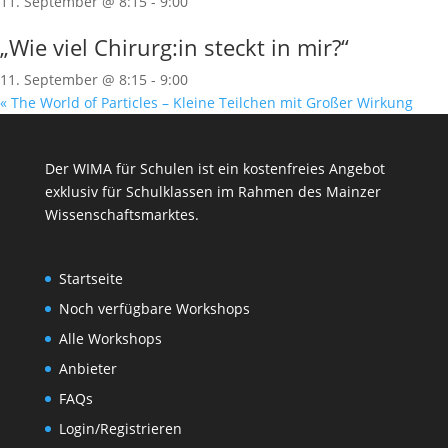
11. September @ 8:15
-
9:00
„Wie viel Chirurg:in steckt in mir?“
11. September @ 8:15
-
9:00
«
The World of Particles – Kleine Teilchen mit Großer Wirkung
Der WIMA für Schulen ist ein kostenfreies Angebot
exklusiv für Schulklassen im Rahmen des
Mainzer
Wissenschaftsmarktes
.
Startseite
Noch verfügbare Workshops
Alle Workshops
Anbieter
FAQs
Login/Registrieren