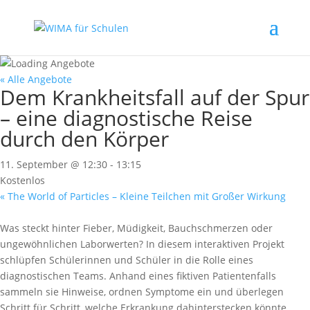
« Alle Angebote
Dem Krankheitsfall auf der Spur
– eine diagnostische Reise
durch den Körper
11. September @ 12:30
-
13:15
Kostenlos
«
The World of Particles – Kleine Teilchen mit Großer Wirkung
Was steckt hinter Fieber, Müdigkeit, Bauchschmerzen oder
ungewöhnlichen Laborwerten? In diesem interaktiven Projekt
schlüpfen Schülerinnen und Schüler in die Rolle eines
diagnostischen Teams. Anhand eines fiktiven Patientenfalls
sammeln sie Hinweise, ordnen Symptome ein und überlegen
Schritt für Schritt, welche Erkrankung dahinterstecken könnte.