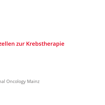
ellen zur Krebstherapie
onal Oncology Mainz