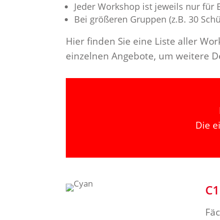
Jeder Workshop ist jeweils nur fü
Bei größeren Gruppen (z.B. 30 Schü
Hier finden Sie eine Liste aller W
einzelnen Angebote, um weitere De
Die e
C1
Fäc