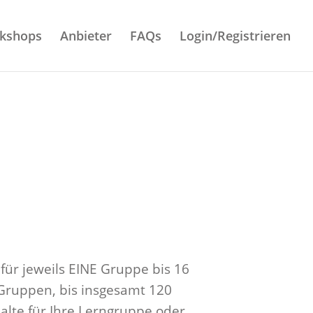
rkshops
Anbieter
FAQs
Login/Registrieren
r jeweils EINE Gruppe bis 16
Gruppen, bis insgesamt 120
alte für Ihre Lerngruppe oder