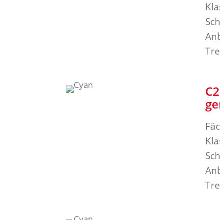
Kla
Sch
Anb
Tre
C2
ge
Fäc
Kla
Sch
Anb
Tre