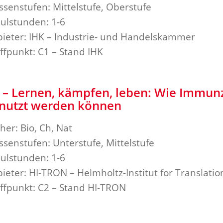
ssenstufen: Mittelstufe, Oberstufe
ulstunden: 1-6
ieter: IHK – Industrie- und Handelskammer
ffpunkt: C1 – Stand IHK
 – Lernen, kämpfen, leben: Wie Immunz
nutzt werden können
her: Bio, Ch, Nat
ssenstufen: Unterstufe, Mittelstufe
ulstunden: 1-6
ieter: HI-TRON – Helmholtz-Institut for Translati
ffpunkt: C2 – Stand HI-TRON