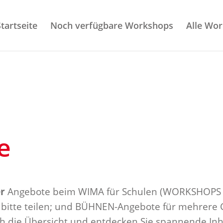
Startseite
Noch verfügbare Workshops
Alle Wo
e
er
Angebote beim WIMA für Schulen (WORKSHOPS fü
 bitte teilen; und BÜHNEN-Angebote für mehrere 
rch die Übersicht und entdecken Sie spannende Inh