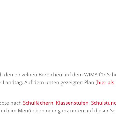
ach den einzelnen Bereichen auf dem WIMA für Sch
 Landtag. Auf dem unten gezeigten Plan (
hier als
ebote nach
Schulfächern
,
Klassenstufen
,
Schulstun
 auch im Menü oben oder ganz unten auf dieser Sei