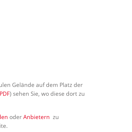
ulen Gelände auf dem Platz der
 PDF
) sehen Sie, wo diese dort zu
den
oder
Anbietern
zu
te.