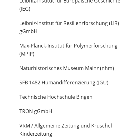
Leibniz-Institut für Europäische Geschichte
(IEG)
Leibniz-Institut für Resilienzforschung (LIR)
gGmbH
Max-Planck-Institut für Polymerforschung
(MPIP)
Naturhistorisches Museum Mainz (nhm)
SFB 1482 Humandifferenzierung (JGU)
Technische Hochschule Bingen
TRON gGmbH
VRM / Allgemeine Zeitung und Kruschel
Kinderzeitung