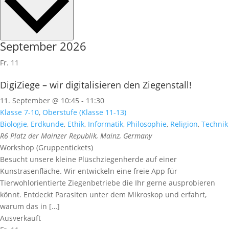
September 2026
Fr.
11
DigiZiege – wir digitalisieren den Ziegenstall!
11. September @ 10:45
-
11:30
Klasse 7-10
,
Oberstufe (Klasse 11-13)
Biologie
,
Erdkunde
,
Ethik
,
Informatik
,
Philosophie
,
Religion
,
Technik
R6
Platz der Mainzer Republik, Mainz, Germany
Workshop (Gruppentickets)
Besucht unsere kleine Plüschziegenherde auf einer
Kunstrasenfläche. Wir entwickeln eine freie App für
Tierwohlorientierte Ziegenbetriebe die Ihr gerne ausprobieren
könnt. Entdeckt Parasiten unter dem Mikroskop und erfahrt,
warum das in […]
Ausverkauft