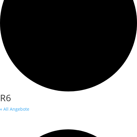
R6
« All Angebote