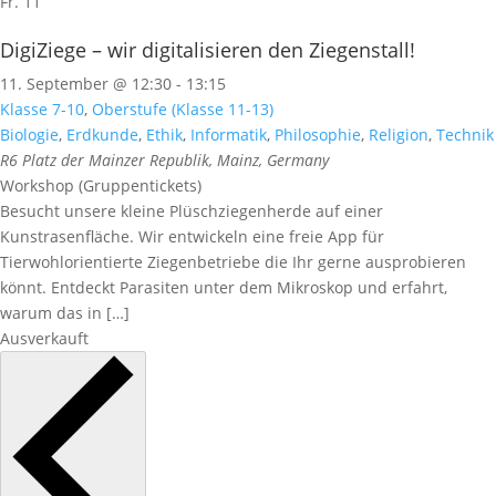
Fr.
11
DigiZiege – wir digitalisieren den Ziegenstall!
11. September @ 12:30
-
13:15
Klasse 7-10
,
Oberstufe (Klasse 11-13)
Biologie
,
Erdkunde
,
Ethik
,
Informatik
,
Philosophie
,
Religion
,
Technik
R6
Platz der Mainzer Republik, Mainz, Germany
Workshop (Gruppentickets)
Besucht unsere kleine Plüschziegenherde auf einer
Kunstrasenfläche. Wir entwickeln eine freie App für
Tierwohlorientierte Ziegenbetriebe die Ihr gerne ausprobieren
könnt. Entdeckt Parasiten unter dem Mikroskop und erfahrt,
warum das in […]
Ausverkauft