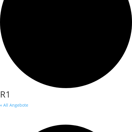
R1
« All Angebote