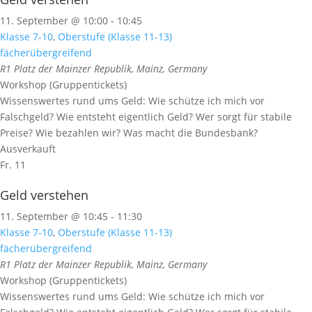
11. September @ 10:00
-
10:45
Klasse 7-10
,
Oberstufe (Klasse 11-13)
fächerübergreifend
R1
Platz der Mainzer Republik, Mainz, Germany
Workshop (Gruppentickets)
Wissenswertes rund ums Geld: Wie schütze ich mich vor
Falschgeld? Wie entsteht eigentlich Geld? Wer sorgt für stabile
Preise? Wie bezahlen wir? Was macht die Bundesbank?
Ausverkauft
Fr.
11
Geld verstehen
11. September @ 10:45
-
11:30
Klasse 7-10
,
Oberstufe (Klasse 11-13)
fächerübergreifend
R1
Platz der Mainzer Republik, Mainz, Germany
Workshop (Gruppentickets)
Wissenswertes rund ums Geld: Wie schütze ich mich vor