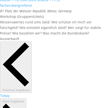
fächerübergreifend
R1
Platz der Mainzer Republik, Mainz, Germany
Workshop (Gruppentickets)
Wissenswertes rund ums Geld: Wie schütze ich mich vor
Falschgeld? Wie entsteht eigentlich Geld? Wer sorgt für stabile
Preise? Wie bezahlen wir? Was macht die Bundesbank?
Ausverkauft
Previous
Angebote
Today
Next
Angebote