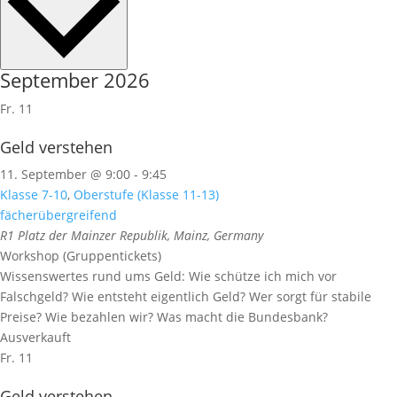
September 2026
Fr.
11
Geld verstehen
11. September @ 9:00
-
9:45
Klasse 7-10
,
Oberstufe (Klasse 11-13)
fächerübergreifend
R1
Platz der Mainzer Republik, Mainz, Germany
Workshop (Gruppentickets)
Wissenswertes rund ums Geld: Wie schütze ich mich vor
Falschgeld? Wie entsteht eigentlich Geld? Wer sorgt für stabile
Preise? Wie bezahlen wir? Was macht die Bundesbank?
Ausverkauft
Fr.
11
Geld verstehen