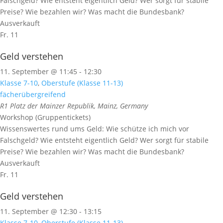
Falschgeld? Wie entsteht eigentlich Geld? Wer sorgt für stabile
Preise? Wie bezahlen wir? Was macht die Bundesbank?
Ausverkauft
Fr.
11
Geld verstehen
11. September @ 11:45
-
12:30
Klasse 7-10
,
Oberstufe (Klasse 11-13)
fächerübergreifend
R1
Platz der Mainzer Republik, Mainz, Germany
Workshop (Gruppentickets)
Wissenswertes rund ums Geld: Wie schütze ich mich vor
Falschgeld? Wie entsteht eigentlich Geld? Wer sorgt für stabile
Preise? Wie bezahlen wir? Was macht die Bundesbank?
Ausverkauft
Fr.
11
Geld verstehen
11. September @ 12:30
-
13:15
Klasse 7-10
,
Oberstufe (Klasse 11-13)