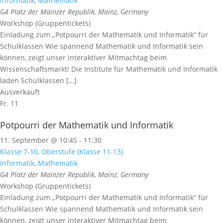
Informatik
,
Mathematik
G4
Platz der Mainzer Republik, Mainz, Germany
Workshop (Gruppentickets)
Einladung zum „Potpourri der Mathematik und Informatik“ für
Schulklassen Wie spannend Mathematik und Informatik sein
können, zeigt unser interaktiver Mitmachtag beim
Wissenschaftsmarkt! Die Institute für Mathematik und Informatik
laden Schulklassen […]
Ausverkauft
Fr.
11
Potpourri der Mathematik und Informatik
11. September @ 10:45
-
11:30
Klasse 7-10
,
Oberstufe (Klasse 11-13)
Informatik
,
Mathematik
G4
Platz der Mainzer Republik, Mainz, Germany
Workshop (Gruppentickets)
Einladung zum „Potpourri der Mathematik und Informatik“ für
Schulklassen Wie spannend Mathematik und Informatik sein
können, zeigt unser interaktiver Mitmachtag beim