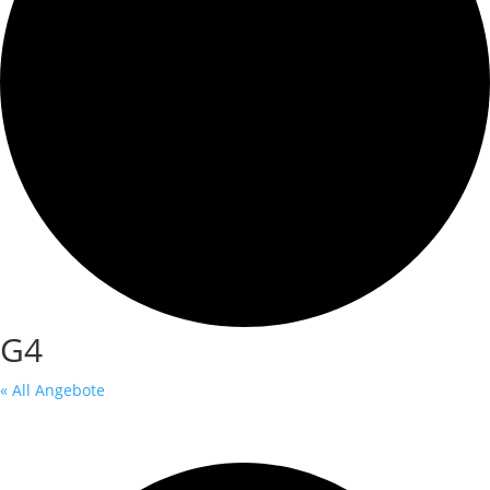
G4
« All Angebote