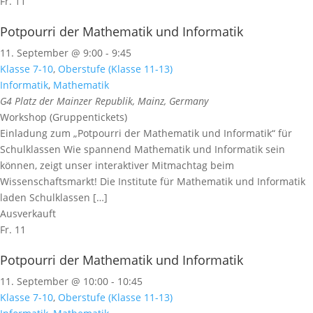
Fr.
11
Potpourri der Mathematik und Informatik
11. September @ 9:00
-
9:45
Klasse 7-10
,
Oberstufe (Klasse 11-13)
Informatik
,
Mathematik
G4
Platz der Mainzer Republik, Mainz, Germany
Workshop (Gruppentickets)
Einladung zum „Potpourri der Mathematik und Informatik“ für
Schulklassen Wie spannend Mathematik und Informatik sein
können, zeigt unser interaktiver Mitmachtag beim
Wissenschaftsmarkt! Die Institute für Mathematik und Informatik
laden Schulklassen […]
Ausverkauft
Fr.
11
Potpourri der Mathematik und Informatik
11. September @ 10:00
-
10:45
Klasse 7-10
,
Oberstufe (Klasse 11-13)