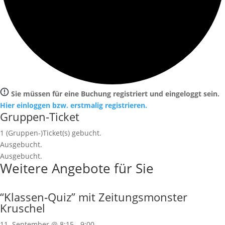
Sie müssen für eine Buchung registriert und eingeloggt sein.
Hier einloggen bzw. erstmalig registrieren.
Gruppen-Ticket
1
(Gruppen-)Ticket(s) gebucht.
Ausgebucht.
Ausgebucht.
Weitere Angebote für Sie
“Klassen‐Quiz” mit Zeitungsmonster
Kruschel
11. September @ 8:15
-
9:00