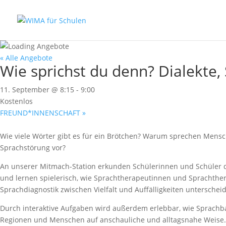
« Alle Angebote
Wie sprichst du denn? Dialekte
11. September @ 8:15
-
9:00
Kostenlos
FREUND*INNENSCHAFT
»
Wie viele Wörter gibt es für ein Brötchen? Warum sprechen Mensc
Sprachstörung vor?
An unserer Mitmach-Station erkunden Schülerinnen und Schüler die
und lernen spielerisch, wie Sprachtherapeutinnen und Sprachther
Sprachdiagnostik zwischen Vielfalt und Auffälligkeiten unterscheid
Durch interaktive Aufgaben wird außerdem erlebbar, wie Sprachbar
Regionen und Menschen auf anschauliche und alltagsnahe Weise.