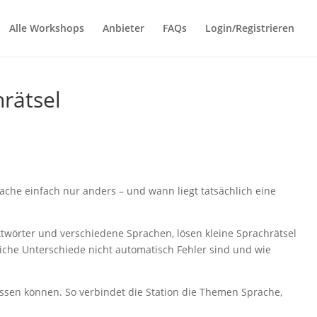
Alle Workshops
Anbieter
FAQs
Login/Registrieren
rätsel
che einfach nur anders – und wann liegt tatsächlich eine
twörter und verschiedene Sprachen, lösen kleine Sprachrätsel
che Unterschiede nicht automatisch Fehler sind und wie
ssen können. So verbindet die Station die Themen Sprache,