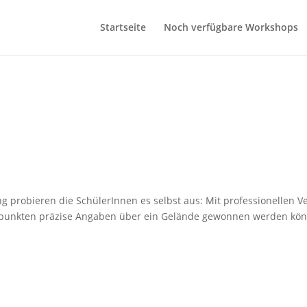
Startseite
Noch verfügbare Workshops
tung probieren die SchülerInnen es selbst aus: Mit professionelle
punkten präzise Angaben über ein Gelände gewonnen werden kö