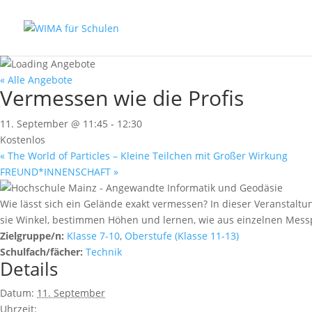
« Alle Angebote
Vermessen wie die Profis
11. September @ 11:45
-
12:30
Kostenlos
«
The World of Particles – Kleine Teilchen mit Großer Wirkung
FREUND*INNENSCHAFT
»
Wie lässt sich ein Gelände exakt vermessen? In dieser Veranstal
sie Winkel, bestimmen Höhen und lernen, wie aus einzelnen Mess
Zielgruppe/n:
Klasse 7-10
,
Oberstufe (Klasse 11-13)
Schulfach/fächer:
Technik
Details
Datum:
11. September
Uhrzeit: