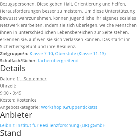
Bezugspersonen. Diese geben Halt, Orientierung und helfen,
Herausforderungen besser zu meistern. Um diese Unterstützung
bewusst wahrzunehmen, können Jugendliche ihr eigenes soziales
Netzwerk erarbeiten. Indem sie sich überlegen, welche Menschen
ihnen in unterschiedlichen Lebensbereichen zur Seite stehen,
erkennen sie, auf wen sie sich verlassen können. Das stärkt ihr
Sicherheitsgefühl und ihre Resilienz.
Zielgruppe/n:
Klasse 7-10
,
Oberstufe (Klasse 11-13)
Schulfach/fächer:
fächerübergreifend
Details
Datum:
11. September
Uhrzeit:
9:00 - 9:45
Kosten:
Kostenlos
Angebotskategorie:
Workshop (Gruppentickets)
Anbieter
Leibniz-Institut für Resilienzforschung (LIR) gGmbH
Stand