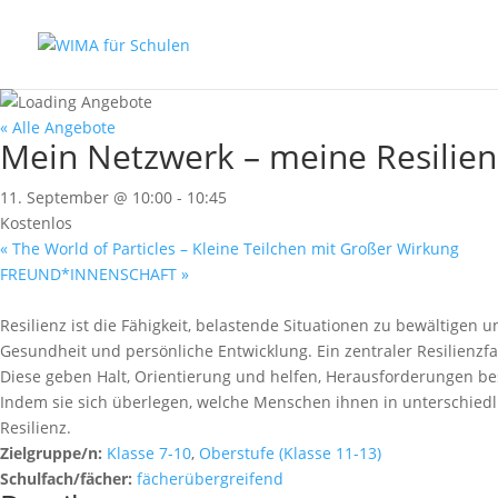
« Alle Angebote
Mein Netzwerk – meine Resilien
11. September @ 10:00
-
10:45
Kostenlos
«
The World of Particles – Kleine Teilchen mit Großer Wirkung
FREUND*INNENSCHAFT
»
Resilienz ist die Fähigkeit, belastende Situationen zu bewältigen 
Gesundheit und persönliche Entwicklung. Ein zentraler Resilienzf
Diese geben Halt, Orientierung und helfen, Herausforderungen be
Indem sie sich überlegen, welche Menschen ihnen in unterschiedlic
Resilienz.
Zielgruppe/n:
Klasse 7-10
,
Oberstufe (Klasse 11-13)
Schulfach/fächer:
fächerübergreifend