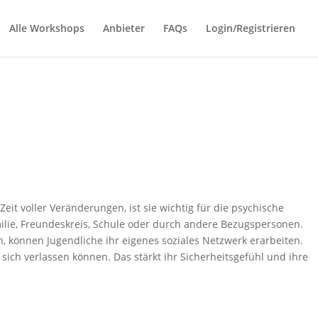
Alle Workshops
Anbieter
FAQs
Login/Registrieren
eit voller Veränderungen, ist sie wichtig für die psychische
amilie, Freundeskreis, Schule oder durch andere Bezugspersonen.
können Jugendliche ihr eigenes soziales Netzwerk erarbeiten.
ch verlassen können. Das stärkt ihr Sicherheitsgefühl und ihre