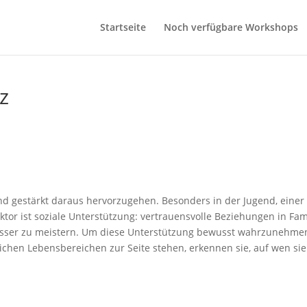
Startseite
Noch verfügbare Workshops
z
und gestärkt daraus hervorzugehen. Besonders in der Jugend, einer Z
aktor ist soziale Unterstützung: vertrauensvolle Beziehungen in F
sser zu meistern. Um diese Unterstützung bewusst wahrzunehmen, 
hen Lebensbereichen zur Seite stehen, erkennen sie, auf wen sie si