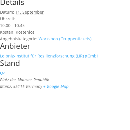
Details
Datum:
11. September
Uhrzeit:
10:00 - 10:45
Kosten:
Kostenlos
Angebotskategorie:
Workshop (Gruppentickets)
Anbieter
Leibniz-Institut für Resilienzforschung (LIR) gGmbH
Stand
O4
Platz der Mainzer Republik
Mainz
,
55116
Germany
+ Google Map