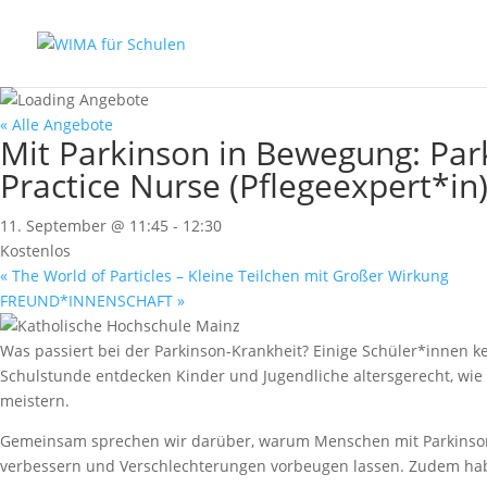
« Alle Angebote
Mit Parkinson in Bewegung: Par
Practice Nurse (Pflegeexpert*i
11. September @ 11:45
-
12:30
Kostenlos
«
The World of Particles – Kleine Teilchen mit Großer Wirkung
FREUND*INNENSCHAFT
»
Was passiert bei der Parkinson-Krankheit? Einige Schüler*innen k
Schulstunde entdecken Kinder und Jugendliche altersgerecht, wie
meistern.
Gemeinsam sprechen wir darüber, warum Menschen mit Parkinson 
verbessern und Verschlechterungen vorbeugen lassen. Zudem haben