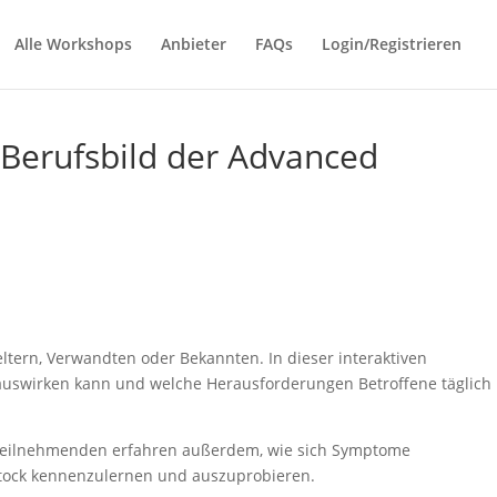
Alle Workshops
Anbieter
FAQs
Login/Registrieren
 Berufsbild der Advanced
tern, Verwandten oder Bekannten. In dieser interaktiven
 auswirken kann und welche Herausforderungen Betroffene täglich
 Teilnehmenden erfahren außerdem, wie sich Symptome
-Stock kennenzulernen und auszuprobieren.