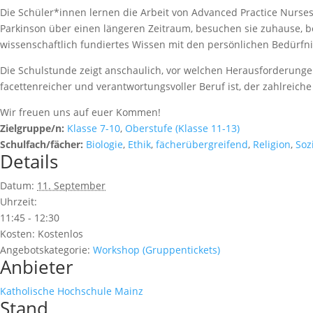
Die Schüler*innen lernen die Arbeit von Advanced Practice Nurse
Parkinson über einen längeren Zeitraum, besuchen sie zuhause, b
wissenschaftlich fundiertes Wissen mit den persönlichen Bedürf
Die Schulstunde zeigt anschaulich, vor welchen Herausforderunge
facettenreicher und verantwortungsvoller Beruf ist, der zahlreiche
Wir freuen uns auf euer Kommen!
Zielgruppe/n:
Klasse 7-10
,
Oberstufe (Klasse 11-13)
Schulfach/fächer:
Biologie
,
Ethik
,
fächerübergreifend
,
Religion
,
Soz
Details
Datum:
11. September
Uhrzeit:
11:45 - 12:30
Kosten:
Kostenlos
Angebotskategorie:
Workshop (Gruppentickets)
Anbieter
Katholische Hochschule Mainz
Stand