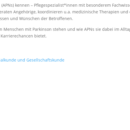
s (APNs) kennen – Pflegespezialist*innen mit besonderem Fachwis
eraten Angehörige, koordinieren u.a. medizinische Therapien und 
nissen und Wünschen der Betroffenen.
n Menschen mit Parkinson stehen und wie APNs sie dabei im Alltag
 Karrierechancen bietet.
ialkunde und Gesellschaftskunde