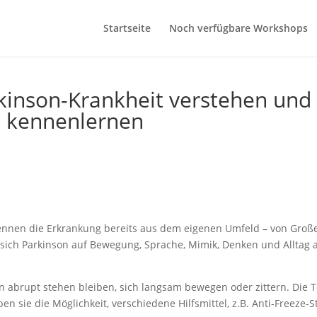
Startseite
Noch verfügbare Workshops
kinson-Krankheit verstehen und
n) kennenlernen
ennen die Erkrankung bereits aus dem eigenen Umfeld – von Großel
 sich Parkinson auf Bewegung, Sprache, Mimik, Denken und Alltag
abrupt stehen bleiben, sich langsam bewegen oder zittern. Die
 sie die Möglichkeit, verschiedene Hilfsmittel, z.B. Anti-Freeze