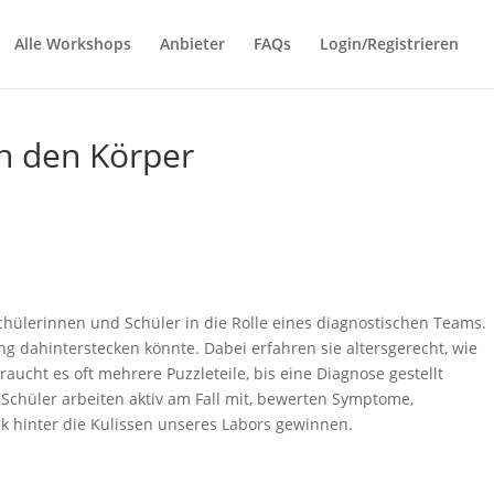
Alle Workshops
Anbieter
FAQs
Login/Registrieren
ch den Körper
hülerinnen und Schüler in die Rolle eines diagnostischen Teams.
g dahinterstecken könnte. Dabei erfahren sie altersgerecht, wie
cht es oft mehrere Puzzleteile, bis eine Diagnose gestellt
Schüler arbeiten aktiv am Fall mit, bewerten Symptome,
ck hinter die Kulissen unseres Labors gewinnen.