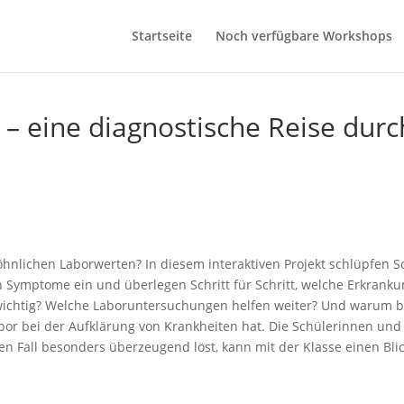
Startseite
Noch verfügbare Workshops
 – eine diagnostische Reise dur
hnlichen Laborwerten? In diesem interaktiven Projekt schlüpfen Sc
Symptome ein und überlegen Schritt für Schritt, welche Erkrankun
wichtig? Welche Laboruntersuchungen helfen weiter? Und warum brau
r bei der Aufklärung von Krankheiten hat. Die Schülerinnen und 
Fall besonders überzeugend löst, kann mit der Klasse einen Bli