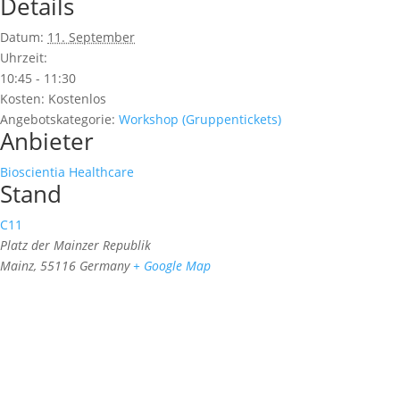
Details
Datum:
11. September
Uhrzeit:
10:45 - 11:30
Kosten:
Kostenlos
Angebotskategorie:
Workshop (Gruppentickets)
Anbieter
Bioscientia Healthcare
Stand
C11
Platz der Mainzer Republik
Mainz
,
55116
Germany
+ Google Map