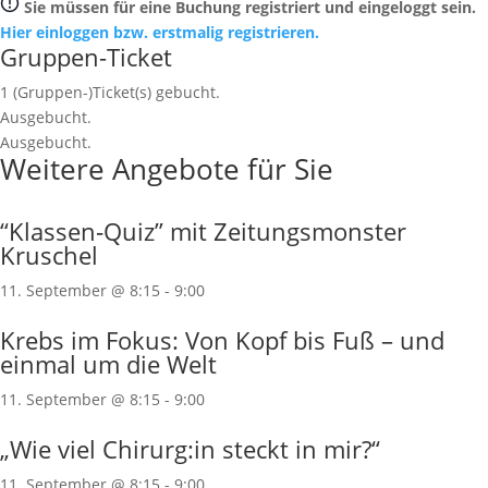
Sie müssen für eine Buchung registriert und eingeloggt sein.
Hier einloggen bzw. erstmalig registrieren.
Gruppen-Ticket
1
(Gruppen-)Ticket(s) gebucht.
Ausgebucht.
Ausgebucht.
Weitere Angebote für Sie
“Klassen‐Quiz” mit Zeitungsmonster
Kruschel
11. September @ 8:15
-
9:00
Krebs im Fokus: Von Kopf bis Fuß – und
einmal um die Welt
11. September @ 8:15
-
9:00
„Wie viel Chirurg:in steckt in mir?“
11. September @ 8:15
-
9:00