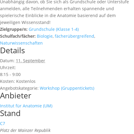
Unabhängig davon, ob Sie sich als Grundschule oder Unterstufe
anmelden, alle Teilnehmenden erhalten spannende und
spielerische Einblicke in die Anatomie basierend auf dem
jeweiligen Wissensstand!
Zielgruppe/n:
Grundschule (Klasse 1-4)
Schulfach/fächer:
Biologie
,
fächerübergreifend
,
Naturwissenschaften
Details
Datum:
11. September
Uhrzeit:
8:15 - 9:00
Kosten:
Kostenlos
Angebotskategorie:
Workshop (Gruppentickets)
Anbieter
Institut für Anatomie (UM)
Stand
C7
Platz der Mainzer Republik