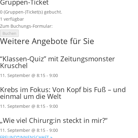
Gruppen-Ticket
0
(Gruppen-)Ticket(s) gebucht.
1
verfügbar
Zum Buchungs-Formular:
Buchen
Weitere Angebote für Sie
“Klassen‐Quiz” mit Zeitungsmonster
Kruschel
11. September @ 8:15
-
9:00
Krebs im Fokus: Von Kopf bis Fuß – und
einmal um die Welt
11. September @ 8:15
-
9:00
„Wie viel Chirurg:in steckt in mir?“
11. September @ 8:15
-
9:00
FREUND*INNENSCHAFT
»