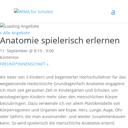
« Alle Angebote
Anatomie spielerisch erlernen
11. September @ 8:15
-
9:00
Kostenlos
FREUND*INNENSCHAFT
»
Als Vater von 3 Kindern und begeisterter Hochschullehrer für das
wegweisende medizinische Grundlagenfach Anatomie engagiere
ich mich seit geraumer Zeit in Kindergärten und Schulen, um
wissbegierigen Kindern mehr über den menschlichen Körper
beizubringen. Dazu verwende ich vor allem Plastikmodelle von
Körperregionen und Organen wie bspw. Herz, Lunge, Auge, Ohr
oder Gehirn, die man auseinander- und wieder zusammenbauen
kann. So wird spielerisch die menschliche Anatomie erlernt.