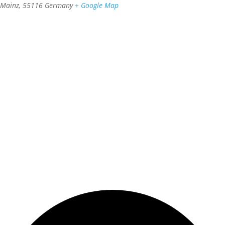
Mainz
,
55116
Germany
+ Google Map