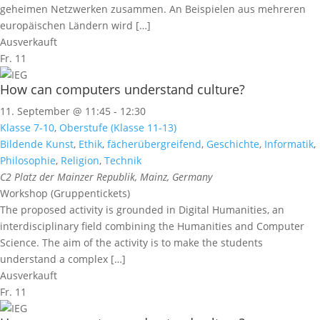
geheimen Netzwerken zusammen. An Beispielen aus mehreren
europäischen Ländern wird […]
Ausverkauft
Fr.
11
How can computers understand culture?
11. September @ 11:45
-
12:30
Klasse 7-10
,
Oberstufe (Klasse 11-13)
Bildende Kunst
,
Ethik
,
fächerübergreifend
,
Geschichte
,
Informatik
,
Philosophie
,
Religion
,
Technik
C2
Platz der Mainzer Republik, Mainz, Germany
Workshop (Gruppentickets)
The proposed activity is grounded in Digital Humanities, an
interdisciplinary field combining the Humanities and Computer
Science. The aim of the activity is to make the students
understand a complex […]
Ausverkauft
Fr.
11