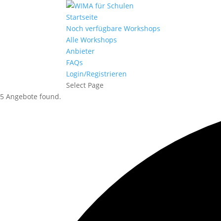
Startseite
Noch verfügbare Workshops
Alle Workshops
Anbieter
FAQs
Login/Registrieren
Select Page
5 Angebote found.